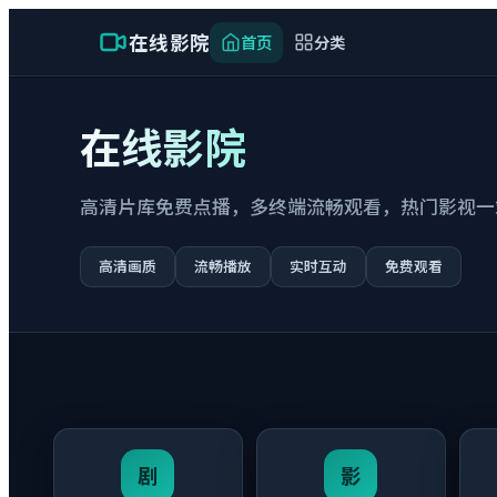
在线影院
首页
分类
在线影院
高清片库免费点播，多终端流畅观看，热门影视一
高清画质
流畅播放
实时互动
免费观看
剧
影