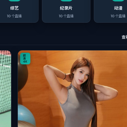
综艺
纪录片
动漫
10
个直播
10
个直播
10
个直播
查
8:27
超
清
4K