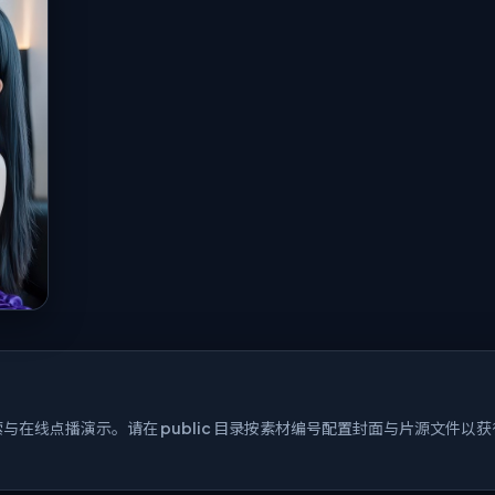
在线点播演示。请在 public 目录按素材编号配置封面与片源文件