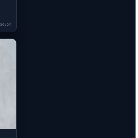
09/22