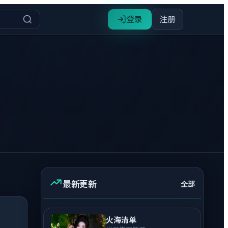
登录
注册
最新更新
全部
火海清单