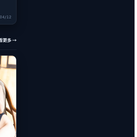
04/12
看更多 →